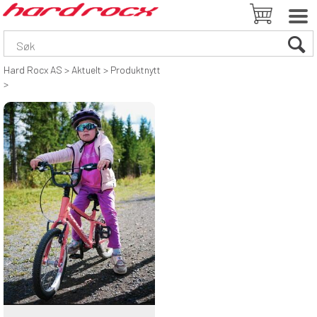
Hard Rocx AS
>
Aktuelt
>
Produktnytt
>