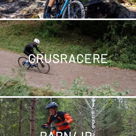
GRUSRACERE
BARN/JR.