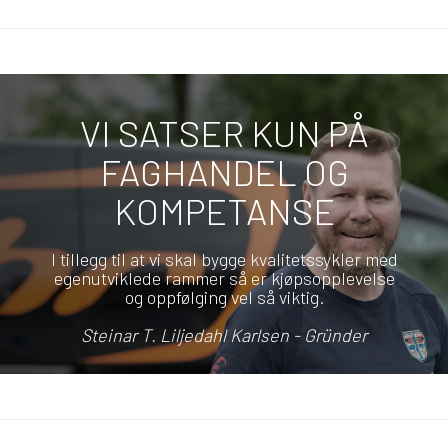
VI SATSER KUN PÅ
FAGHANDEL OG
KOMPETANSE
I tillegg til at vi skal bygge kvalitetssykler med
egenutviklede rammer så er kjøpsopplevelse
og oppfølging vel så viktig.
Steinar T. Liljedahl Karlsen - Gründer