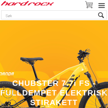
CHUBSTER 7.7i FS -
FULLDEMPET ELEKTRISK
STIRAKETT