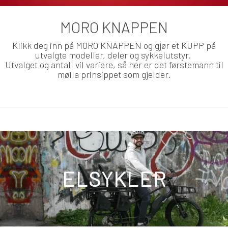
MORO KNAPPEN
Klikk deg inn på MORO KNAPPEN og gjør et KUPP på
utvalgte modeller, deler og sykkelutstyr.
Utvalget og antall vil variere, så her er det førstemann til
mølla prinsippet som gjelder.
ELSYKLER