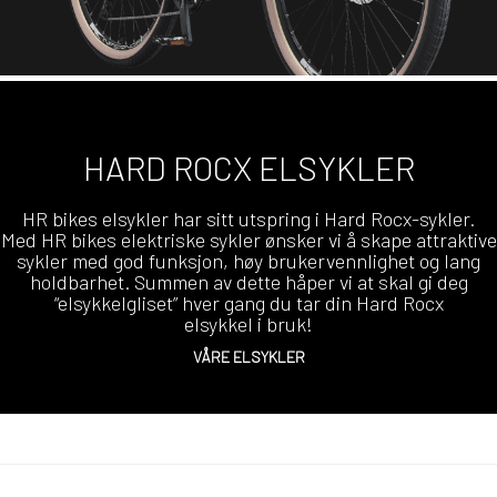
HARD ROCX ELSYKLER
HR bikes elsykler har sitt utspring i Hard Rocx-sykler.
Med HR bikes elektriske sykler ønsker vi å skape attraktive
sykler med god funksjon, høy brukervennlighet og lang
holdbarhet. Summen av dette håper vi at skal gi deg
“elsykkelgliset” hver gang du tar din Hard Rocx
elsykkel i bruk!
VÅRE ELSYKLER