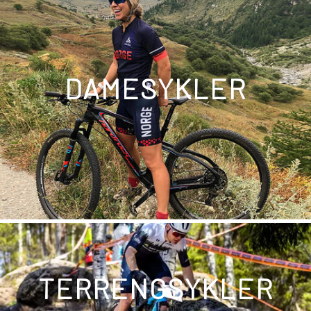
DAMESYKLER
TERRENGSYKLER